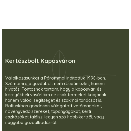
Kertészbolt Kaposváron
Vállalkozásunkat a Párommal indítottuk 1998-ban.
Számomra a gazdabolt nem csupán üzlet, hanem
hivatás. Fontosnak tartom, hogy a kaposvári és
környékbeli vásárlóim ne csak terméket kapjanak,
hanem valódi segítséget és szakmai tanácsot is.
Boltunkban gondosan válogatott vetőmagokat,
növényvédő szereket, tápanyagokat, kerti
eszközöket találsz, legyen szó hobbikertről, vagy
nagyobb gazdálkodásról.