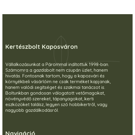
Kertészbolt Kaposváron
Vállalkozásunkat a Párommal indítottuk 1998-ban.
Számomra a gazdabolt nem csupán üzlet, hanem
hivatás. Fontosnak tartom, hogy a kaposvári és
környékbeli vásárlóim ne csak terméket kapjanak,
hanem valódi segítséget és szakmai tanácsot is.
Boltunkban gondosan válogatott vetőmagokat,
növényvédő szereket, tápanyagokat, kerti
eszközöket találsz, legyen szó hobbikertről, vagy
nagyobb gazdálkodásról.
Navigáció