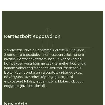
Kertészbolt Kaposváron
Vállalkozásunkat a Párommal indítottuk 1998-ban.
Számomra a gazdabolt nem csupán üzlet, hanem
hivatás. Fontosnak tartom, hogy a kaposvári és
környékbeli vásárlóim ne csak terméket kapjanak,
hanem valódi segítséget és szakmai tanácsot is.
Boltunkban gondosan válogatott vetőmagokat,
növényvédő szereket, tápanyagokat, kerti
eszközöket találsz, legyen szó hobbikertről, vagy
nagyobb gazdálkodásról.
Navigáció