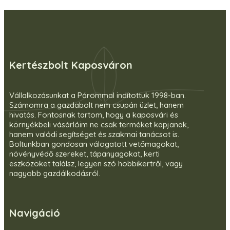
Kertészbolt Kaposváron
Vállalkozásunkat a Párommal indítottuk 1998-ban.
Számomra a gazdabolt nem csupán üzlet, hanem
hivatás. Fontosnak tartom, hogy a kaposvári és
környékbeli vásárlóim ne csak terméket kapjanak,
hanem valódi segítséget és szakmai tanácsot is.
Boltunkban gondosan válogatott vetőmagokat,
növényvédő szereket, tápanyagokat, kerti
eszközöket találsz, legyen szó hobbikertről, vagy
nagyobb gazdálkodásról.
Navigáció