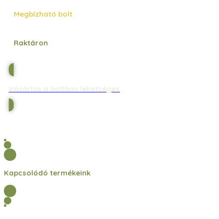
Megbízható bolt
Raktáron
Vásárlás a boltban lehetséges
Kapcsolódó termékeink