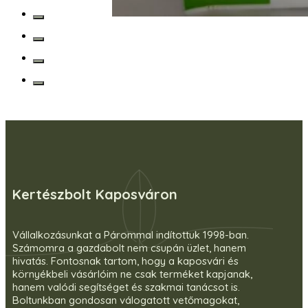
Kertészbolt Kaposváron
Vállalkozásunkat a Párommal indítottuk 1998-ban.
Számomra a gazdabolt nem csupán üzlet, hanem
hivatás. Fontosnak tartom, hogy a kaposvári és
környékbeli vásárlóim ne csak terméket kapjanak,
hanem valódi segítséget és szakmai tanácsot is.
Boltunkban gondosan válogatott vetőmagokat,