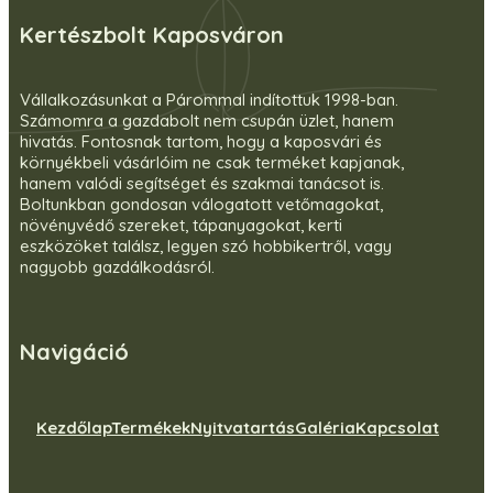
Kertészbolt Kaposváron
Vállalkozásunkat a Párommal indítottuk 1998-ban.
Számomra a gazdabolt nem csupán üzlet, hanem
hivatás. Fontosnak tartom, hogy a kaposvári és
környékbeli vásárlóim ne csak terméket kapjanak,
hanem valódi segítséget és szakmai tanácsot is.
Boltunkban gondosan válogatott vetőmagokat,
növényvédő szereket, tápanyagokat, kerti
eszközöket találsz, legyen szó hobbikertről, vagy
nagyobb gazdálkodásról.
Navigáció
Kezdőlap
Termékek
Nyitvatartás
Galéria
Kapcsolat