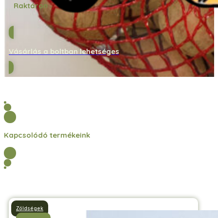
Raktáron
Vásárlás a boltban lehetséges
Kapcsolódó termékeink
Zöldségek